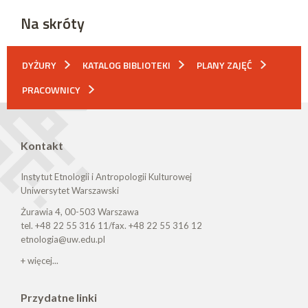
Na skróty
DYŻURY
KATALOG BIBLIOTEKI
PLANY ZAJĘĆ
PRACOWNICY
Kontakt
Instytut Etnologii i Antropologii Kulturowej
Uniwersytet Warszawski
Żurawia 4, 00-503 Warszawa
tel. +48 22 55 316 11/fax. +48 22 55 316 12
etnologia@uw.edu.pl
+ więcej...
Przydatne linki