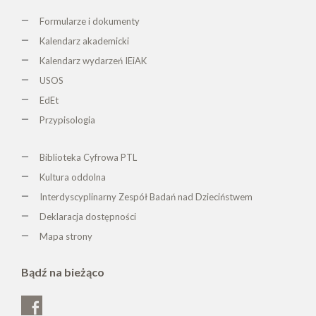
Formularze i dokumenty
Kalendarz akademicki
Kalendarz wydarzeń IEiAK
USOS
EdEt
Przypisologia
Biblioteka Cyfrowa PTL
K
ultura oddolna
Interdyscyplinarny Zespół Badań nad Dzieciństwem
Deklaracja dostępności
Mapa strony
Bądź na bieżąco