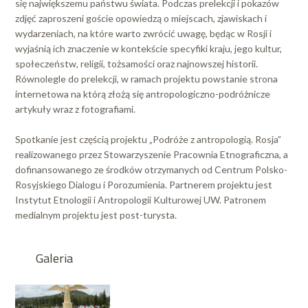
się największemu państwu świata. Podczas prelekcji i pokazów
zdjęć zaproszeni goście opowiedzą o miejscach, zjawiskach i
wydarzeniach, na które warto zwrócić uwagę, będąc w Rosji i
wyjaśnią ich znaczenie w kontekście specyfiki kraju, jego kultur,
społeczeństw, religii, tożsamości oraz najnowszej historii.
Równolegle do prelekcji, w ramach projektu powstanie strona
internetowa na którą złożą się antropologiczno-podróżnicze
artykuły wraz z fotografiami.
Spotkanie jest częścią projektu „Podróże z antropologią. Rosja”
realizowanego przez Stowarzyszenie Pracownia Etnograficzna, a
dofinansowanego ze środków otrzymanych od Centrum Polsko-
Rosyjskiego Dialogu i Porozumienia. Partnerem projektu jest
Instytut Etnologii i Antropologii Kulturowej UW. Patronem
medialnym projektu jest post-turysta.
Galeria