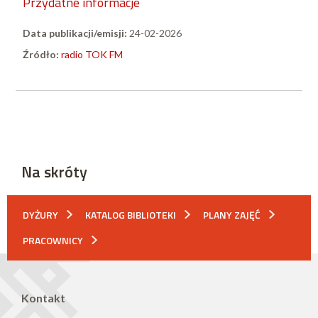
Przydatne informacje
Data publikacji/emisji:
24-02-2026
Źródło:
radio TOK FM
Na skróty
DYŻURY
KATALOG BIBLIOTEKI
PLANY ZAJĘĆ
PRACOWNICY
Kontakt