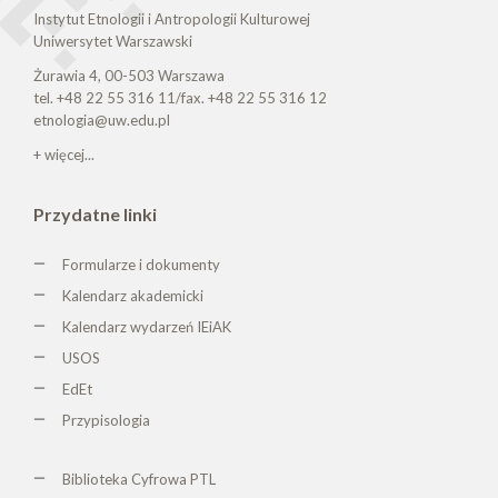
Instytut Etnologii i Antropologii Kulturowej
Uniwersytet Warszawski
Żurawia 4, 00-503 Warszawa
tel. +48 22 55 316 11/fax. +48 22 55 316 12
etnologia@uw.edu.pl
+ więcej...
Przydatne linki
Formularze i dokumenty
Kalendarz akademicki
Kalendarz wydarzeń IEiAK
USOS
EdEt
Przypisologia
Biblioteka Cyfrowa PTL