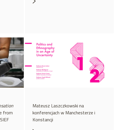
nsation
Mateusz Laszczkowski na
le from
konferencjach w Manchesterze i
 SIEF
Konstancji