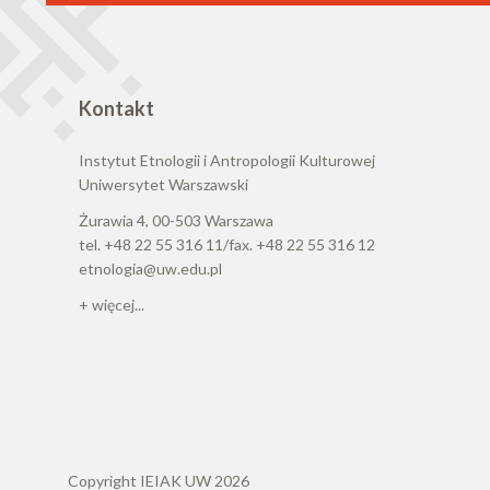
Kontakt
Instytut Etnologii i Antropologii Kulturowej
Uniwersytet Warszawski
Żurawia 4, 00-503 Warszawa
tel. +48 22 55 316 11/fax. +48 22 55 316 12
etnologia@uw.edu.pl
+ więcej...
Copyright IEIAK UW 2026