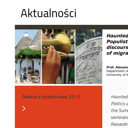
Aktualności
Debata o dziedzictwie, 20.11
Haunted 
Politics
the Sum
seminari
Alexandr