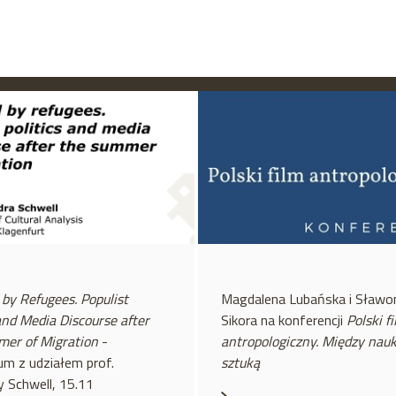
by Refugees. Populist
Magdalena Lubańska i Sławo
 and Media Discourse after
Sikora na konferencji
Polski f
mer of Migration
-
antropologiczny. Między nauk
um z udziałem prof.
sztuką
y Schwell, 15.11