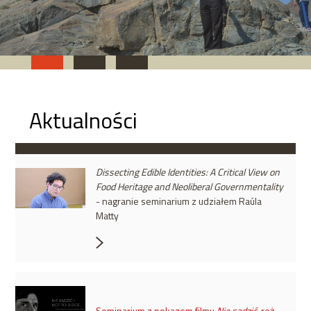
Aktualności
Dissecting Edible Identities: A Critical View on
Food Heritage and Neoliberal Governmentality
- nagranie seminarium z udziałem Raúla
Matty
Seminarium z pokazem filmu
Nie sądzić
, reż.