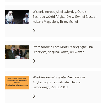
W cieniu europejskiej twierdzy. Obraz
Zachodu wśród Afrykanów w Gwinei Bissau -
książka Magdaleny Brzezińskiej
Profesorowie Lech Mróz i Maciej Ząbek na
uroczystej sesji naukowej w Lwowie
Afrykańskie kulty opętań
Seminarium
Afrykanistyczne z udziałem Piotra
Cichockiego, 22.02.2018