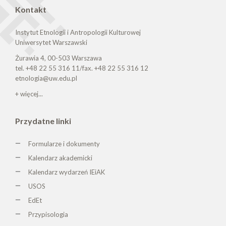
Kontakt
Instytut Etnologii i Antropologii Kulturowej
Uniwersytet Warszawski
Żurawia 4, 00-503 Warszawa
tel. +48 22 55 316 11/fax. +48 22 55 316 12
etnologia@uw.edu.pl
+ więcej...
Przydatne linki
Formularze i dokumenty
Kalendarz akademicki
Kalendarz wydarzeń IEiAK
USOS
EdEt
Przypisologia