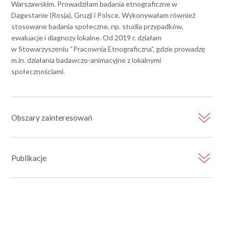
Warszawskim. Prowadziłam badania etnograficzne w
Dagestanie (Rosja), Gruzji i Polsce. Wykonywałam również
stosowane badania społeczne, np. studia przypadków,
ewaluacje i diagnozy lokalne. Od 2019 r. działam
w Stowarzyszeniu “Pracownia Etnograficzna”, gdzie prowadzę
m.in. działania badawczo-animacyjne z lokalnymi
społecznościami.
Obszary zainteresowań
Publikacje