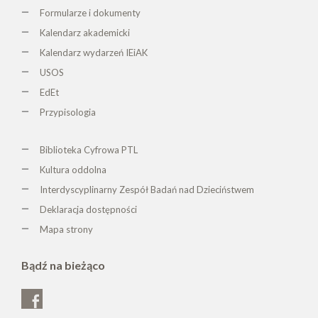
Formularze i dokumenty
Kalendarz akademicki
Kalendarz wydarzeń IEiAK
USOS
EdEt
Przypisologia
Biblioteka Cyfrowa PTL
K
ultura oddolna
Interdyscyplinarny Zespół Badań nad Dzieciństwem
Deklaracja dostępności
Mapa strony
Bądź na bieżąco