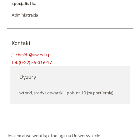
specjalistka
Administracja
Kontakt
j.schmidt@uw.edu.pl
tel. (0-22) 55-316-17
Dyżury
wtorki, środy i czwartki - pok. nr 10 (za portiernią)
Jestem absolwentką etnologii na Uniwersytecie