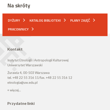
Na skróty
DYŻURY
KATALOG BIBLIOTEKI
PLANY ZAJĘĆ
PRACOWNICY
Kontakt
Instytut Etnologii i Antropologii Kulturowej
Uniwersytet Warszawski
Żurawia 4, 00-503 Warszawa
tel. +48 22 55 316 11/fax. +48 22 55 316 12
etnologia@uw.edu.pl
+ więcej...
Przydatne linki