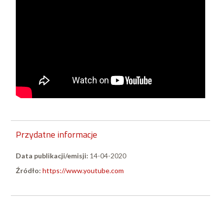
Przydatne informacje
Data publikacji/emisji:
14-04-2020
Źródło:
https://www.youtube.com