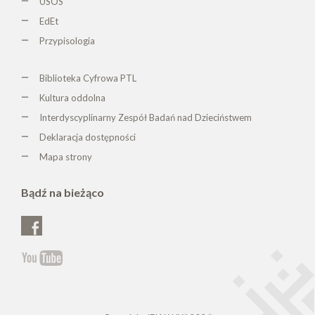
USOS
EdEt
Przypisologia
Biblioteka Cyfrowa PTL
K
ultura oddolna
Interdyscyplinarny Zespół Badań nad Dzieciństwem
Deklaracja dostępności
Mapa strony
Bądź na bieżąco