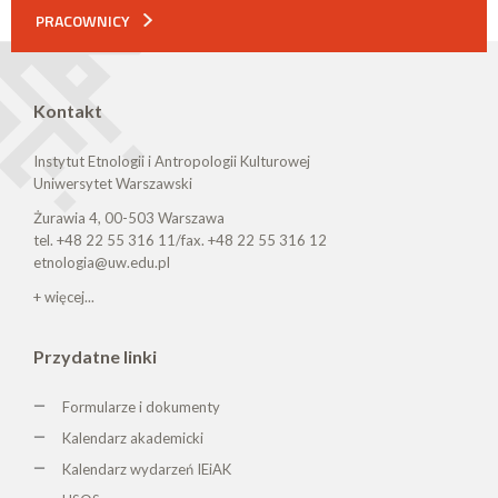
PRACOWNICY
Kontakt
Instytut Etnologii i Antropologii Kulturowej
Uniwersytet Warszawski
Żurawia 4, 00-503 Warszawa
tel. +48 22 55 316 11/fax. +48 22 55 316 12
etnologia@uw.edu.pl
+ więcej...
Przydatne linki
Formularze i dokumenty
Kalendarz akademicki
Kalendarz wydarzeń IEiAK