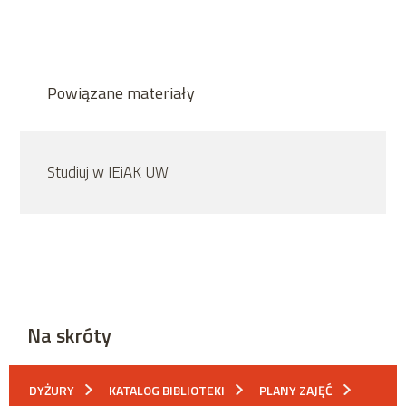
Powiązane materiały
Studiuj w IEiAK UW
Na skróty
DYŻURY
KATALOG BIBLIOTEKI
PLANY ZAJĘĆ