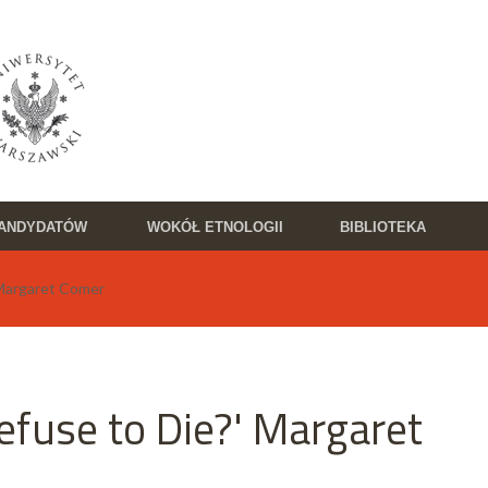
KANDYDATÓW
WOKÓŁ ETNOLOGII
BIBLIOTEKA
Margaret Comer
fuse to Die?' Margaret