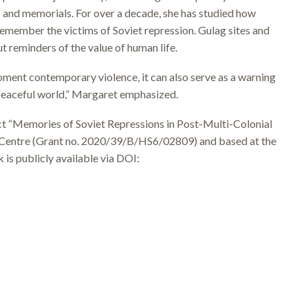
 and memorials. For over a decade, she has studied how
 remember the victims of Soviet repression. Gulag sites and
ut reminders of the value of human life.
ment contemporary violence, it can also serve as a warning
 peaceful world,” Margaret emphasized.
ect “Memories of Soviet Repressions in Post-Multi-Colonial
e Centre (Grant no. 2020/39/B/HS6/02809) and based at the
is publicly available via DOI: