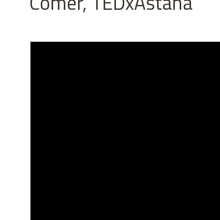
Comer, TEDxAstana