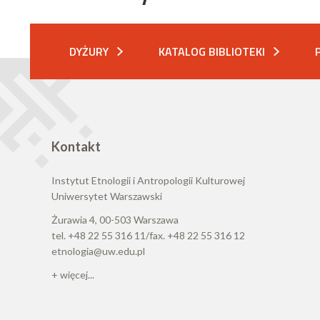
DYŻURY
KATALOG BIBLIOTEKI
Kontakt
Instytut Etnologii i Antropologii Kulturowej
Uniwersytet Warszawski
Żurawia 4, 00-503 Warszawa
tel. +48 22 55 316 11/fax. +48 22 55 316 12
etnologia@uw.edu.pl
+ więcej...