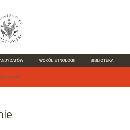
KANDYDATÓW
WOKÓŁ ETNOLOGII
BIBLIOTEKA
y o islamie
mie