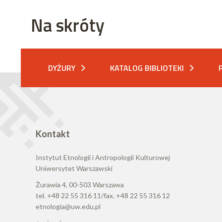
Na skróty
DYŻURY
KATALOG BIBLIOTEKI
Kontakt
Instytut Etnologii i Antropologii Kulturowej
Uniwersytet Warszawski
Żurawia 4, 00-503 Warszawa
tel. +48 22 55 316 11/fax. +48 22 55 316 12
etnologia@uw.edu.pl