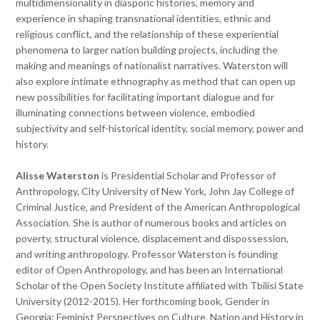
multidimensionality in diasporic histories, memory and
experience in shaping transnational identities, ethnic and
religious conflict, and the relationship of these experiential
phenomena to larger nation building projects, including the
making and meanings of nationalist narratives. Waterston will
also explore intimate ethnography as method that can open up
new possibilities for facilitating important dialogue and for
illuminating connections between violence, embodied
subjectivity and self-historical identity, social memory, power and
history.
Alisse Waterston
is Presidential Scholar and Professor of
Anthropology, City University of New York, John Jay College of
Criminal Justice, and President of the American Anthropological
Association. She is author of numerous books and articles on
poverty, structural violence, displacement and dispossession,
and writing anthropology. Professor Waterston is founding
editor of Open Anthropology, and has been an International
Scholar of the Open Society Institute affiliated with Tbilisi State
University (2012-2015). Her forthcoming book, Gender in
Georgia: Feminist Perspectives on Culture, Nation and History in