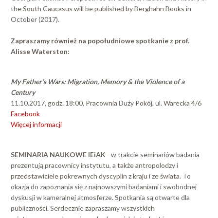
the South Caucasus will be published by Berghahn Books in
October (2017).
Zapraszamy również na popołudniowe spotkanie z prof.
Alisse Waterston:
My Father’s Wars: Migration, Memory & the Violence of a
Century
11.10.2017, godz. 18:00, Pracownia Duży Pokój, ul. Warecka 4/6
Facebook
Więcej informacji
SEMINARIA NAUKOWE IEiAK
- w trakcie seminariów badania
prezentują pracownicy instytutu, a także antropolodzy i
przedstawiciele pokrewnych dyscyplin z kraju i ze świata. To
okazja do zapoznania się z najnowszymi badaniami i swobodnej
dyskusji w kameralnej atmosferze. Spotkania są otwarte dla
publiczności. Serdecznie zapraszamy wszystkich