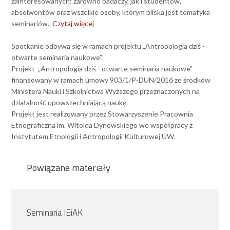
zainteresowanych: zarówno badaczy, jak i studentów,
absolwentów oraz wszelkie osoby, którym bliska jest tematyka
seminariów.
Czytaj więcej
Spotkanie odbywa się w ramach projektu „Antropologia dziś -
otwarte seminaria naukowe”.
Projekt „Antropologia dziś - otwarte seminaria naukowe”
finansowany w ramach umowy 903/1/P-DUN/2016 ze środków
Ministera Nauki i Szkolnictwa Wyższego przeznaczonych na
działalność upowszechniającą naukę.
Projekt jest realizowany przez Stowarzyszenie Pracownia
Etnograficzna im. Witolda Dynowskiego we współpracy z
Instytutem Etnologii i Antropologii Kulturowej UW.
Powiązane materiały
Seminaria IEiAK