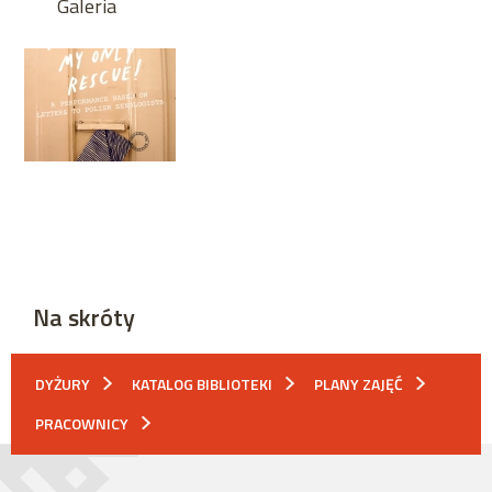
Galeria
Na skróty
DYŻURY
KATALOG BIBLIOTEKI
PLANY ZAJĘĆ
PRACOWNICY