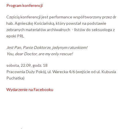
Program konferencji
Częścią konferencji jest performance współtworzony przez dr
hab. Agnieszkę Kościańską, który powstał na podstawie
zebranych materiałów archiwalnych - listów do seksuologa z
epoki PRL
Jest Pan, Panie Doktorze, jedynym ratunkiem!
You, dear Doctor, are my only rescue!
sobota, 22.09, godz. 18
Pracownia Duży Pokój, ul. Warecka 4/6 (wejście od ul. Kubusia
Puchatka)
Wydarzenie na Facebooku