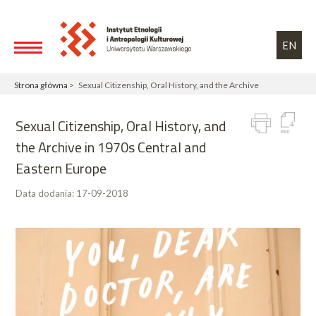
Przejdź do treści
Toggle high contrast
EN
Strona główna
> Sexual Citizenship, Oral History, and the Archive
Sexual Citizenship, Oral History, and
the Archive in 1970s Central and
Eastern Europe
Data dodania:
17-09-2018