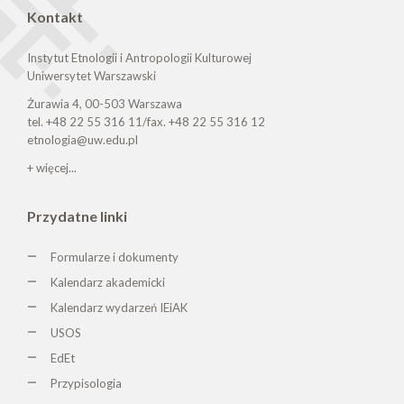
Kontakt
Instytut Etnologii i Antropologii Kulturowej
Uniwersytet Warszawski
Żurawia 4, 00-503 Warszawa
tel. +48 22 55 316 11/fax. +48 22 55 316 12
etnologia@uw.edu.pl
+ więcej...
Przydatne linki
Formularze i dokumenty
Kalendarz akademicki
Kalendarz wydarzeń IEiAK
USOS
EdEt
Przypisologia