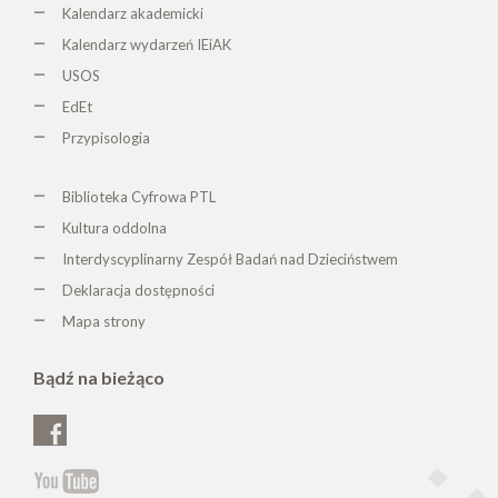
Kalendarz akademicki
Kalendarz wydarzeń IEiAK
USOS
EdEt
Przypisologia
Biblioteka Cyfrowa PTL
K
ultura oddolna
Interdyscyplinarny Zespół Badań nad Dzieciństwem
Deklaracja dostępności
Mapa strony
Bądź na bieżąco