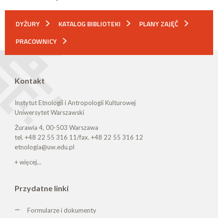
DYŻURY
KATALOG BIBLIOTEKI
PLANY ZAJĘĆ
PRACOWNICY
Kontakt
Instytut Etnologii i Antropologii Kulturowej
Uniwersytet Warszawski
Żurawia 4, 00-503 Warszawa
tel. +48 22 55 316 11/fax. +48 22 55 316 12
etnologia@uw.edu.pl
+ więcej...
Przydatne linki
Formularze i dokumenty