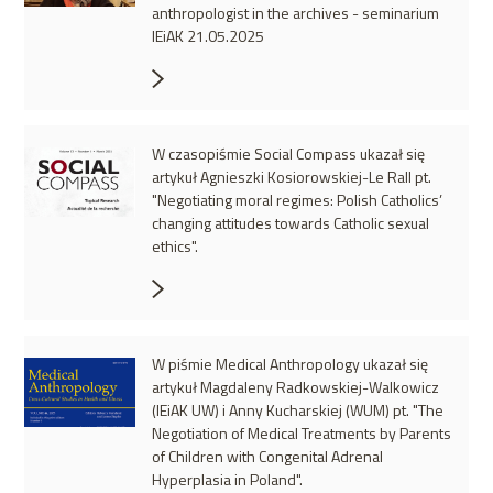
anthropologist in the archives - seminarium
IEiAK 21.05.2025
W czasopiśmie Social Compass ukazał się
artykuł Agnieszki Kosiorowskiej-Le Rall pt.
"Negotiating moral regimes: Polish Catholics’
changing attitudes towards Catholic sexual
ethics".
W piśmie Medical Anthropology ukazał się
artykuł Magdaleny Radkowskiej-Walkowicz
(IEiAK UW) i Anny Kucharskiej (WUM) pt. "The
Negotiation of Medical Treatments by Parents
of Children with Congenital Adrenal
Hyperplasia in Poland".