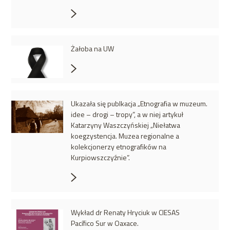
Żałoba na UW
Ukazała się publkacja „Etnografia w muzeum.
idee – drogi – tropy”, a w niej artykuł
Katarzyny Waszczyńskiej „Niełatwa
koegzystencja. Muzea regionalne a
kolekcjonerzy etnografików na
Kurpiowszczyźnie”.
Wykład dr Renaty Hryciuk w CIESAS
Pacífico Sur w Oaxace.