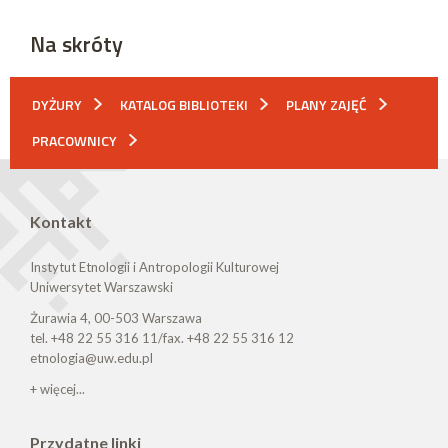
Na skróty
DYŻURY
KATALOG BIBLIOTEKI
PLANY ZAJĘĆ
PRACOWNICY
Kontakt
Instytut Etnologii i Antropologii Kulturowej
Uniwersytet Warszawski
Żurawia 4, 00-503 Warszawa
tel. +48 22 55 316 11/fax. +48 22 55 316 12
etnologia@uw.edu.pl
+ więcej...
Przydatne linki