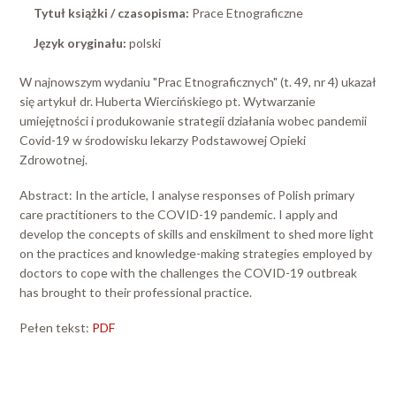
Tytuł książki / czasopisma:
Prace Etnograficzne
Język oryginału:
polski
W najnowszym wydaniu "Prac Etnograficznych" (t. 49, nr 4) ukazał
się artykuł dr. Huberta Wiercińskiego pt. Wytwarzanie
umiejętności i produkowanie strategii działania wobec pandemii
Covid-19 w środowisku lekarzy Podstawowej Opieki
Zdrowotnej.
Abstract:
In the article, I analyse responses of Polish primary
care practitioners to the COVID-19 pandemic. I apply and
develop the concepts of skills and enskilment to shed more light
on the practices and knowledge-making strategies employed by
doctors to cope with the challenges the COVID-19 outbreak
has brought to their professional practice.
Pełen tekst:
PDF