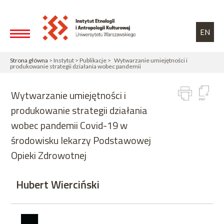
Przejdź do treści
Toggle high contrast
EN
Strona główna
> Instytut > Publikacje > Wytwarzanie umiejętności i
produkowanie strategii działania wobec pandemii
Wytwarzanie umiejętności i
produkowanie strategii działania
wobec pandemii Covid-19 w
środowisku lekarzy Podstawowej
Opieki Zdrowotnej
Hubert Wierciński