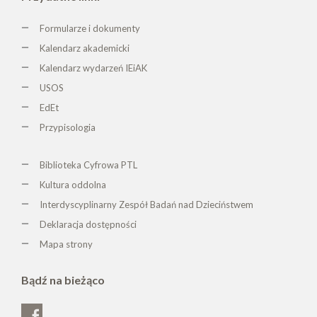
Formularze i dokumenty
Kalendarz akademicki
Kalendarz wydarzeń IEiAK
USOS
EdEt
Przypisologia
Biblioteka Cyfrowa PTL
K
ultura oddolna
Interdyscyplinarny Zespół Badań nad Dzieciństwem
Deklaracja dostępności
Mapa strony
Bądź na bieżąco