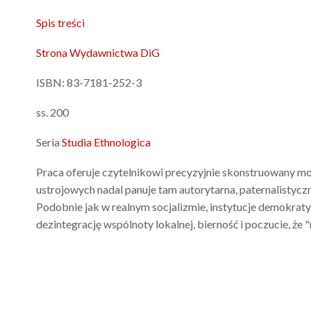
Spis treści
Strona Wydawnictwa DiG
ISBN: 83-7181-252-3
ss. 200
Seria
Studia Ethnologica
Praca oferuje czytelnikowi precyzyjnie skonstruowany m
ustrojowych nadal panuje tam autorytarna, paternalistyczn
Podobnie jak w realnym socjalizmie, instytucje demokraty
dezintegrację wspólnoty lokalnej, bierność i poczucie, że "n