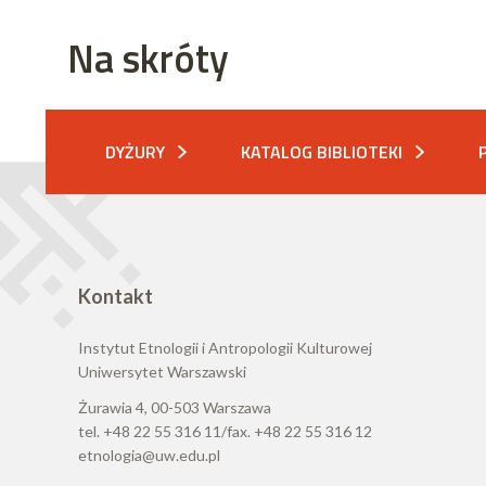
Na skróty
DYŻURY
KATALOG BIBLIOTEKI
Kontakt
Instytut Etnologii i Antropologii Kulturowej
Uniwersytet Warszawski
Żurawia 4, 00-503 Warszawa
tel. +48 22 55 316 11/fax. +48 22 55 316 12
etnologia@uw.edu.pl