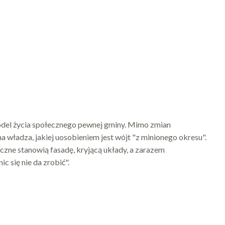
odel życia społecznego pewnej gminy. Mimo zmian
a władza, jakiej uosobieniem jest wójt "z minionego okresu".
czne stanowią fasadę, kryjącą układy, a zarazem
ic się nie da zrobić".