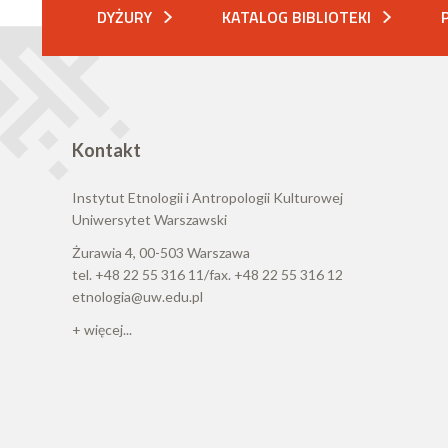
DYŻURY
KATALOG BIBLIOTEKI
Kontakt
Instytut Etnologii i Antropologii Kulturowej
Uniwersytet Warszawski
Żurawia 4, 00-503 Warszawa
tel. +48 22 55 316 11/fax. +48 22 55 316 12
etnologia@uw.edu.pl
+ więcej...