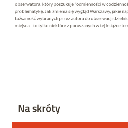
obserwatora, który poszukuje "odmienności w codzienno
problematykę. Jak zmienia się wygląd Warszawy, jakie napis
tożsamość wybranych przez autora do obserwacji dzielnic
miejsca - to tylko niektóre z poruszanych w tej książce t
Na skróty