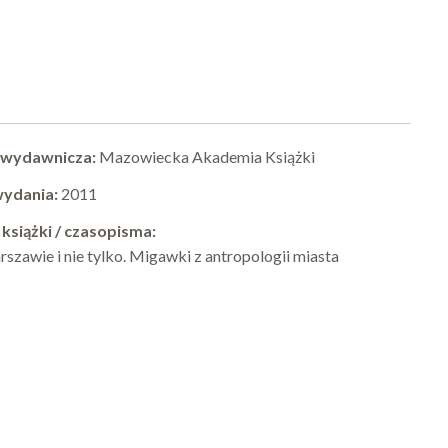
 wydawnicza:
Mazowiecka Akademia Książki
wydania:
2011
 książki / czasopisma:
szawie i nie tylko. Migawki z antropologii miasta