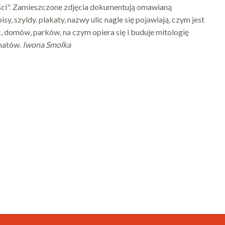
ści". Zamieszczone zdjęcia dokumentują omawianą
y, szyldy. plakaty, nazwy ulic nagle się pojawiają, czym jest
, domów, parków, na czym opiera się i buduje mitologię
ematów.
Iwona Smolka