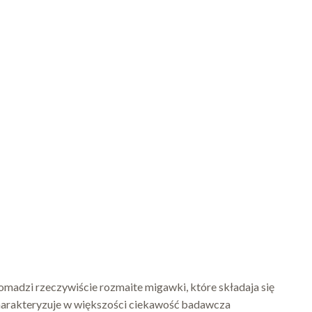
omadzi rzeczywiście rozmaite migawki, które składaja się
charakteryzuje w większości ciekawość badawcza