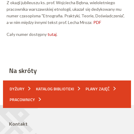
Z okazji jubileuszu ks. prof. Wojciecha Bębna, wieloletniego
pracownika warszawskiej etnologii, ukazał się dedykowany mu
numer czasopisma "Etnografia. Praktyki, Teorie, Doświadczenia",
a w nim między innymi tekst prof. Lecha Mroza:
PDF
Cały numer dostępny
tutaj
.
Na skróty
DYŻURY
KATALOG BIBLIOTEKI
PLANY ZAJĘĆ
PRACOWNICY
Kontakt