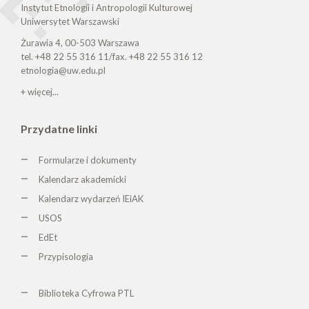
Instytut Etnologii i Antropologii Kulturowej
Uniwersytet Warszawski
Żurawia 4, 00-503 Warszawa
tel. +48 22 55 316 11/fax. +48 22 55 316 12
etnologia@uw.edu.pl
+ więcej...
Przydatne linki
Formularze i dokumenty
Kalendarz akademicki
Kalendarz wydarzeń IEiAK
USOS
EdEt
Przypisologia
Biblioteka Cyfrowa PTL