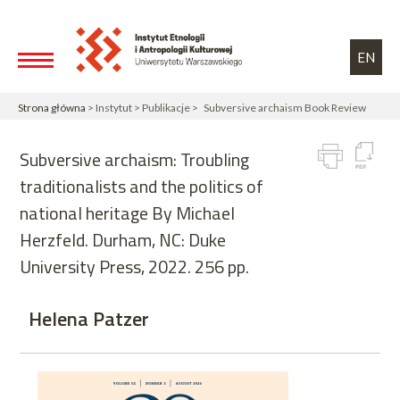
Przejdź do treści
Toggle high contrast
EN
Strona główna
> Instytut > Publikacje > Subversive archaism Book Review
Subversive archaism: Troubling
traditionalists and the politics of
national heritage By Michael
Herzfeld. Durham, NC: Duke
University Press, 2022. 256 pp.
Helena Patzer