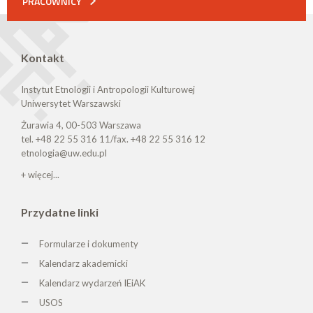
PRACOWNICY
Kontakt
Instytut Etnologii i Antropologii Kulturowej
Uniwersytet Warszawski
Żurawia 4, 00-503 Warszawa
tel. +48 22 55 316 11/fax. +48 22 55 316 12
etnologia@uw.edu.pl
+ więcej...
Przydatne linki
Formularze i dokumenty
Kalendarz akademicki
Kalendarz wydarzeń IEiAK
USOS