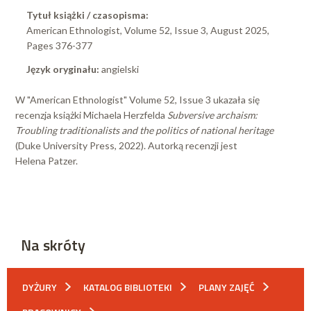
Tytuł książki / czasopisma:
American Ethnologist, Volume 52, Issue 3, August 2025,
Pages 376-377
Język oryginału:
angielski
W "American Ethnologist" Volume 52, Issue 3 ukazała się
recenzja książki Michaela Herzfelda
Subversive archaism:
Troubling traditionalists and the politics of national heritage
(Duke University Press, 2022). Autorką recenzji jest
Helena Patzer.
Na skróty
DYŻURY
KATALOG BIBLIOTEKI
PLANY ZAJĘĆ