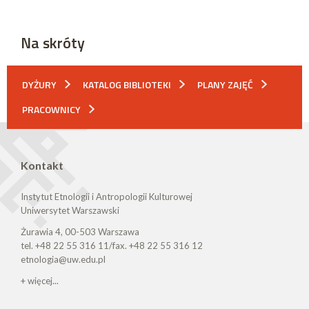
Na skróty
DYŻURY
KATALOG BIBLIOTEKI
PLANY ZAJĘĆ
PRACOWNICY
Kontakt
Instytut Etnologii i Antropologii Kulturowej
Uniwersytet Warszawski
Żurawia 4, 00-503 Warszawa
tel. +48 22 55 316 11/fax. +48 22 55 316 12
etnologia@uw.edu.pl
+ więcej...