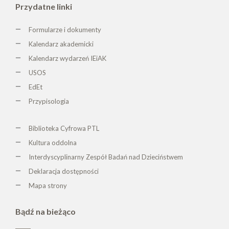
Przydatne linki
Formularze i dokumenty
Kalendarz akademicki
Kalendarz wydarzeń IEiAK
USOS
EdEt
Przypisologia
Biblioteka Cyfrowa PTL
K
ultura oddolna
Interdyscyplinarny Zespół Badań nad Dzieciństwem
Deklaracja dostępności
Mapa strony
Bądź na bieżąco