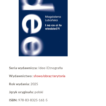
Seria wydawnicza:
Idee i Etnografia
Wydawnictwo:
słowo/obraz terytoria
Rok wydania:
2025
Język oryginału:
polski
ISBN:
978-83-8325-161-5