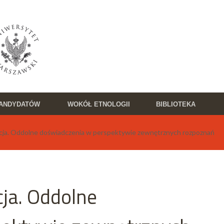
KANDYDATÓW
WOKÓŁ ETNOLOGII
BIBLIOTEKA
acja. Oddolne doświadczenia w perspektywie zewnętrznych rozpoznań
ja. Oddolne