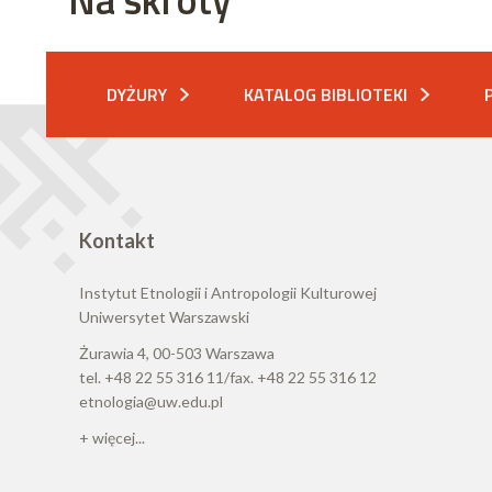
DYŻURY
KATALOG BIBLIOTEKI
Kontakt
Instytut Etnologii i Antropologii Kulturowej
Uniwersytet Warszawski
Żurawia 4, 00-503 Warszawa
tel. +48 22 55 316 11/fax. +48 22 55 316 12
etnologia@uw.edu.pl
+ więcej...