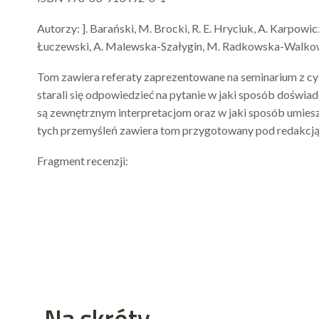
Autorzy: ]. Barański, M. Brocki, R. E. Hryciuk, A. Karpowic
Łuczewski, A. Malewska-Szałygin, M. Radkowska-Walkowic
Tom zawiera referaty zaprezentowane na seminarium z cy
starali się odpowiedzieć na pytanie w jaki sposób dośw
są zewnętrznym interpretacjom oraz w jaki sposób umies
tych przemyśleń zawiera tom przygotowany pod redakcją
Fragment recenzji:
Na skróty