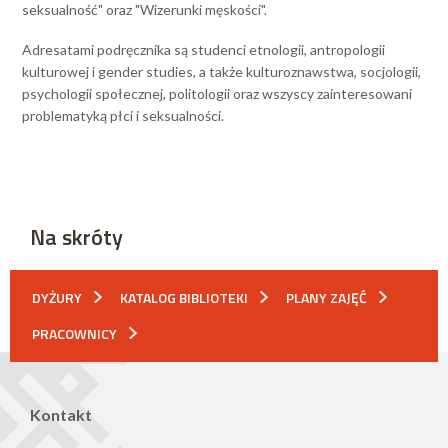
seksualność" oraz "Wizerunki męskości".
Adresatami podręcznika są studenci etnologii, antropologii
kulturowej i gender studies, a także kulturoznawstwa, socjologii,
psychologii społecznej, politologii oraz wszyscy zainteresowani
problematyką płci i seksualności.
Na skróty
DYŻURY
KATALOG BIBLIOTEKI
PLANY ZAJĘĆ
PRACOWNICY
Kontakt