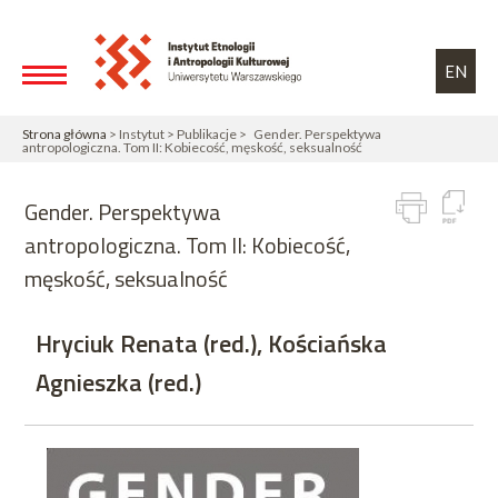
Przejdź do treści
Toggle high contrast
EN
Strona główna
> Instytut > Publikacje > Gender. Perspektywa
antropologiczna. Tom II: Kobiecość, męskość, seksualność
Gender. Perspektywa
antropologiczna. Tom II: Kobiecość,
męskość, seksualność
Hryciuk Renata (red.), Kościańska
Agnieszka (red.)