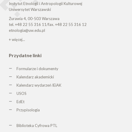
Instytut Etnologii i Antropologii Kulturowej
Uniwersytet Warszawski
Żurawia 4, 00-503 Warszawa
tel. +48 22 55 316 11/fax. +48 22 55 316 12
etnologia@uw.edu.pl
+ więcej...
Przydatne linki
Formularze i dokumenty
Kalendarz akademicki
Kalendarz wydarzeń IEiAK
USOS
EdEt
Przypisologia
Biblioteka Cyfrowa PTL