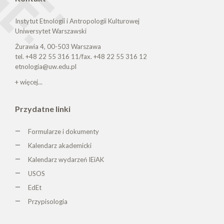
Instytut Etnologii i Antropologii Kulturowej
Uniwersytet Warszawski
Żurawia 4, 00-503 Warszawa
tel. +48 22 55 316 11/fax. +48 22 55 316 12
etnologia@uw.edu.pl
+ więcej...
Przydatne linki
Formularze i dokumenty
Kalendarz akademicki
Kalendarz wydarzeń IEiAK
USOS
EdEt
Przypisologia