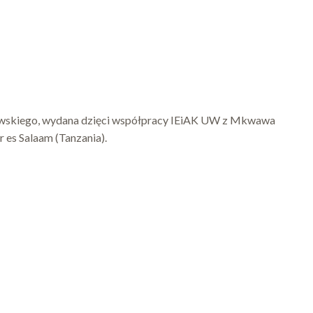
rowskiego, wydana dzięci współpracy IEiAK UW z Mkwawa
r es Salaam (Tanzania).