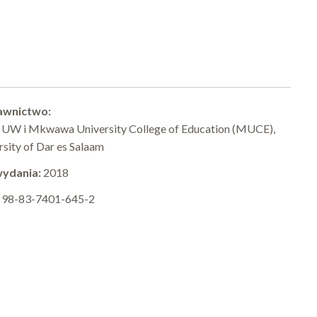
wnictwo:
 UW i Mkwawa University College of Education (MUCE),
rsity of Dar es Salaam
wydania:
2018
:
98-83-7401-645-2