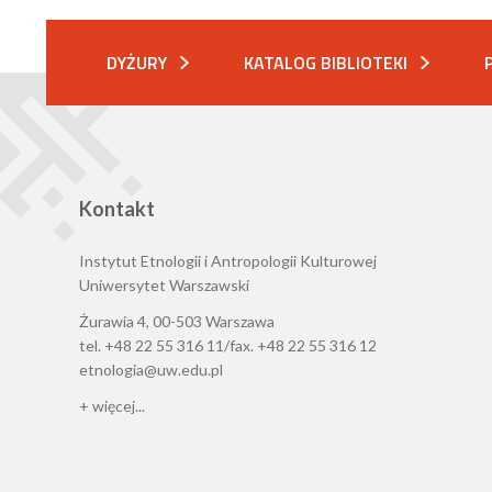
DYŻURY
KATALOG BIBLIOTEKI
Kontakt
Instytut Etnologii i Antropologii Kulturowej
Uniwersytet Warszawski
Żurawia 4, 00-503 Warszawa
tel. +48 22 55 316 11/fax. +48 22 55 316 12
etnologia@uw.edu.pl
+ więcej...