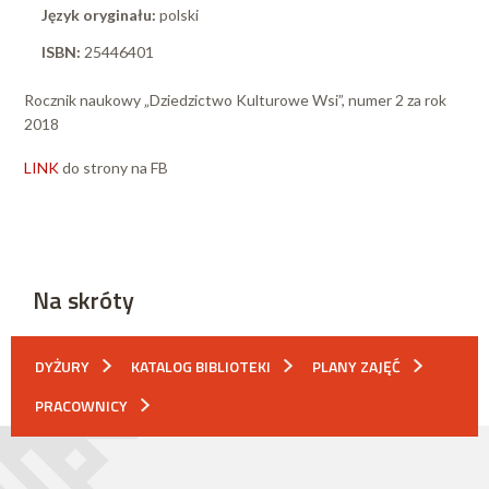
Język oryginału:
polski
ISBN:
25446401
Rocznik naukowy „Dziedzictwo Kulturowe Wsi”, numer 2 za rok
2018
LINK
do strony na FB
Na skróty
DYŻURY
KATALOG BIBLIOTEKI
PLANY ZAJĘĆ
PRACOWNICY