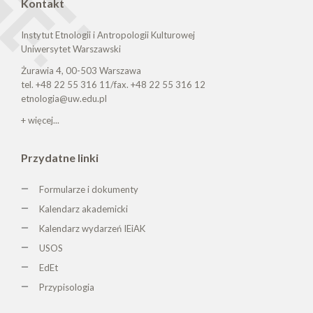
Kontakt
Instytut Etnologii i Antropologii Kulturowej
Uniwersytet Warszawski
Żurawia 4, 00-503 Warszawa
tel. +48 22 55 316 11/fax. +48 22 55 316 12
etnologia@uw.edu.pl
+ więcej...
Przydatne linki
Formularze i dokumenty
Kalendarz akademicki
Kalendarz wydarzeń IEiAK
USOS
EdEt
Przypisologia