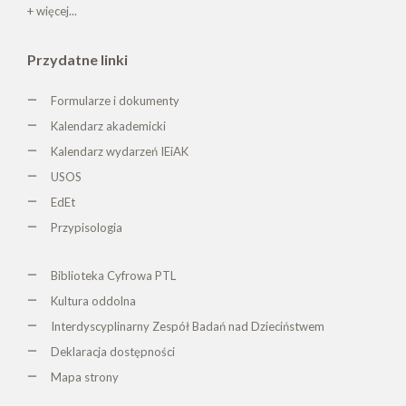
+ więcej...
Przydatne linki
Formularze i dokumenty
Kalendarz akademicki
Kalendarz wydarzeń IEiAK
USOS
EdEt
Przypisologia
Biblioteka Cyfrowa PTL
K
ultura oddolna
Interdyscyplinarny Zespół Badań nad Dzieciństwem
Deklaracja dostępności
Mapa strony