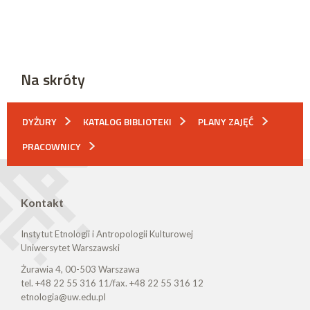
Na skróty
DYŻURY
KATALOG BIBLIOTEKI
PLANY ZAJĘĆ
PRACOWNICY
Kontakt
Instytut Etnologii i Antropologii Kulturowej
Uniwersytet Warszawski
Żurawia 4, 00-503 Warszawa
tel. +48 22 55 316 11/fax. +48 22 55 316 12
etnologia@uw.edu.pl