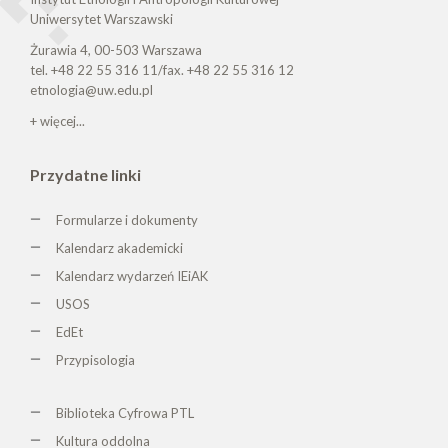
Uniwersytet Warszawski
Żurawia 4, 00-503 Warszawa
tel. +48 22 55 316 11/fax. +48 22 55 316 12
etnologia@uw.edu.pl
+ więcej...
Przydatne linki
Formularze i dokumenty
Kalendarz akademicki
Kalendarz wydarzeń IEiAK
USOS
EdEt
Przypisologia
Biblioteka Cyfrowa PTL
K
ultura oddolna