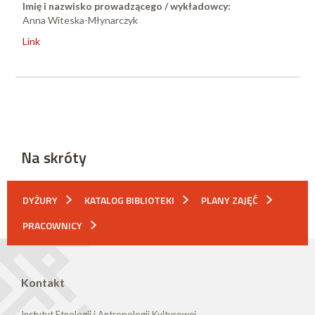
Imię i nazwisko prowadzącego / wykładowcy:
Anna Witeska-Młynarczyk
Link
Na skróty
DYŻURY
KATALOG BIBLIOTEKI
PLANY ZAJĘĆ
PRACOWNICY
Kontakt
Instytut Etnologii i Antropologii Kulturowej