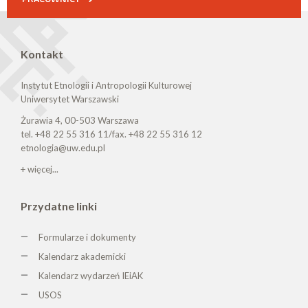
Kontakt
Instytut Etnologii i Antropologii Kulturowej
Uniwersytet Warszawski
Żurawia 4, 00-503 Warszawa
tel. +48 22 55 316 11/fax. +48 22 55 316 12
etnologia@uw.edu.pl
+ więcej...
Przydatne linki
Formularze i dokumenty
Kalendarz akademicki
Kalendarz wydarzeń IEiAK
USOS