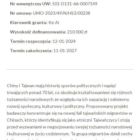
Nr wewnętrzny UW:
501-D131-66-0007149
Nr umowy:
UMO-2023/49/N/HS3/00238
Kierownik grantu:
Ke Ai
Wysokość dofinansowania:
210 000 zł
Termin rozpoczęcia:
12-01-2024
Termin zakończenia:
11-01-2027
Chiny i Tajwan mają historię sporów politycznych i napięć
trwających ponad 70 lat, co skutkuje kształtowaniem się różnych
tożsamości narodowych ze względu na ich separację i odmienny
rozwój społeczny, kulturowy i polityczny. Proponowany projekt
badawczy koncentruje się na nowej fali tajwańskich migrantów w
Chinach, którzy identyfikują się jako etniczni Tajwańczycy i stoją
przed wyzwaniami w negocjowaniu swojej tożsamości narodowej
i kulturowej w życiu codziennym. Ta grupa migrantów dzieli cechy