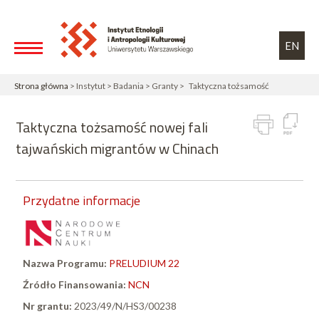
Przejdź do treści
Toggle high contrast
EN
Strona główna
> Instytut > Badania > Granty > Taktyczna tożsamość
Taktyczna tożsamość nowej fali
tajwańskich migrantów w Chinach
Przydatne informacje
Nazwa Programu:
PRELUDIUM 22
Źródło Finansowania:
NCN
Nr grantu:
2023/49/N/HS3/00238