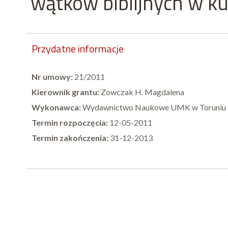
wątków biblijnych w ku
Przydatne informacje
Nr umowy:
21/2011
Kierownik grantu:
Zowczak H. Magdalena
Wykonawca:
Wydawnictwo Naukowe UMK w Toruniu
Termin rozpoczęcia:
12-05-2011
Termin zakończenia:
31-12-2013