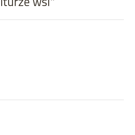
lturze wsi"