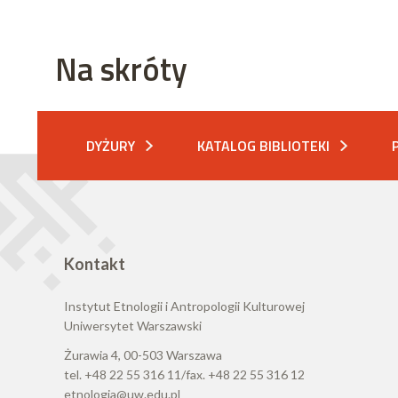
Na skróty
DYŻURY
KATALOG BIBLIOTEKI
Kontakt
Instytut Etnologii i Antropologii Kulturowej
Uniwersytet Warszawski
Żurawia 4, 00-503 Warszawa
tel. +48 22 55 316 11/fax. +48 22 55 316 12
etnologia@uw.edu.pl