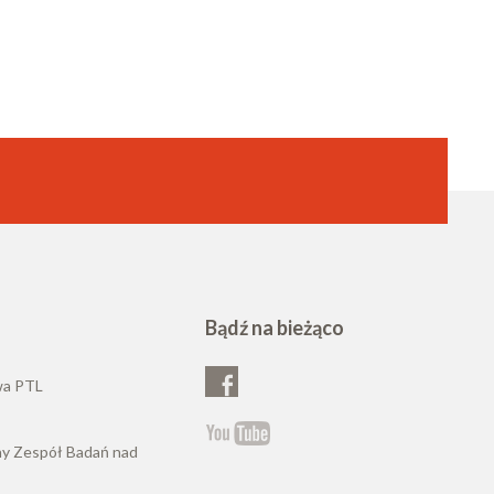
Bądź na bieżąco
wa PTL
ny Zespół Badań nad