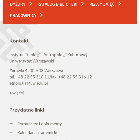
DYŻURY
KATALOG BIBLIOTEKI
PLANY ZAJĘĆ
PRACOWNICY
Kontakt
Instytut Etnologii i Antropologii Kulturowej
Uniwersytet Warszawski
Żurawia 4, 00-503 Warszawa
tel. +48 22 55 316 11/fax. +48 22 55 316 12
etnologia@uw.edu.pl
+ więcej...
Przydatne linki
Formularze i dokumenty
Kalendarz akademicki