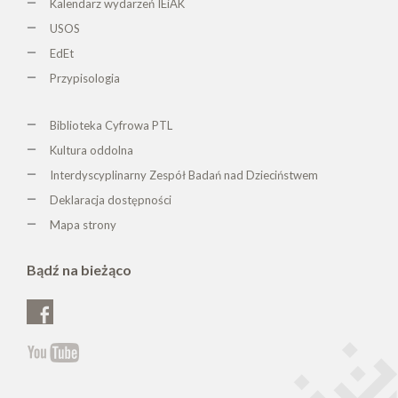
Kalendarz wydarzeń IEiAK
USOS
EdEt
Przypisologia
Biblioteka Cyfrowa PTL
K
ultura oddolna
Interdyscyplinarny Zespół Badań nad Dzieciństwem
Deklaracja dostępności
Mapa strony
Bądź na bieżąco