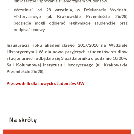
biblioteczne i spotkanie z Samorządem Studentów.
Wcześniej, od
28 września
, w Dziekanacie Wydziału
Historycznego (
ul. Krakowskie Przemieście 26/28
)
będziecie mogli odbierać legitymacje studenckie oraz
podpisać umowy.
Inauguracja roku akademickiego 2017/2018 na Wydziale
Historycznym UW dla nowo przyjętych studentów studiów
stacjonarnych odbędzie się 3 października o godzinie 10:00 w
Sali Kolumnowej Instytutu Historycznego
(
ul. Krakowskie
Przemieście 26/28
).
Przewodnik dla nowych studentów UW
Na skróty