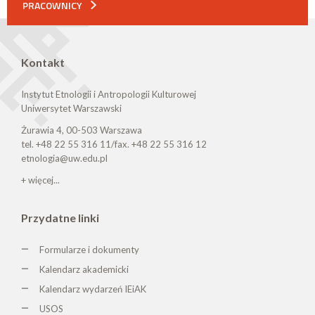
PRACOWNICY
Kontakt
Instytut Etnologii i Antropologii Kulturowej
Uniwersytet Warszawski
Żurawia 4, 00-503 Warszawa
tel. +48 22 55 316 11/fax. +48 22 55 316 12
etnologia@uw.edu.pl
+ więcej...
Przydatne linki
Formularze i dokumenty
Kalendarz akademicki
Kalendarz wydarzeń IEiAK
USOS