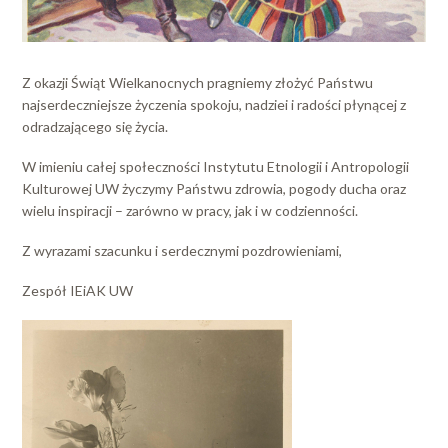
Z okazji Świąt Wielkanocnych pragniemy złożyć Państwu
najserdeczniejsze życzenia spokoju, nadziei i radości płynącej z
odradzającego się życia.
W imieniu całej społeczności Instytutu Etnologii i Antropologii
Kulturowej UW życzymy Państwu zdrowia, pogody ducha oraz
wielu inspiracji – zarówno w pracy, jak i w codzienności.
Z wyrazami szacunku i serdecznymi pozdrowieniami,
Zespół IEiAK UW