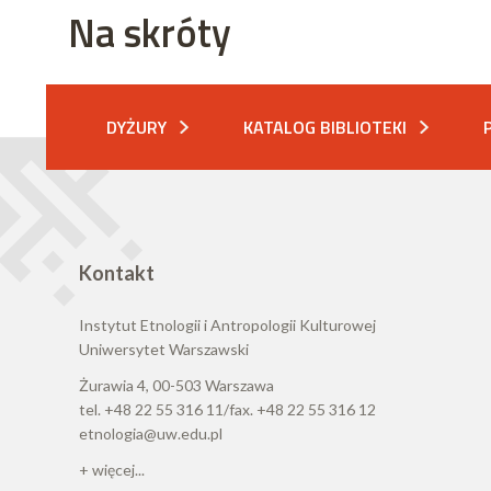
Na skróty
DYŻURY
KATALOG BIBLIOTEKI
Kontakt
Instytut Etnologii i Antropologii Kulturowej
Uniwersytet Warszawski
Żurawia 4, 00-503 Warszawa
tel. +48 22 55 316 11/fax. +48 22 55 316 12
etnologia@uw.edu.pl
+ więcej...