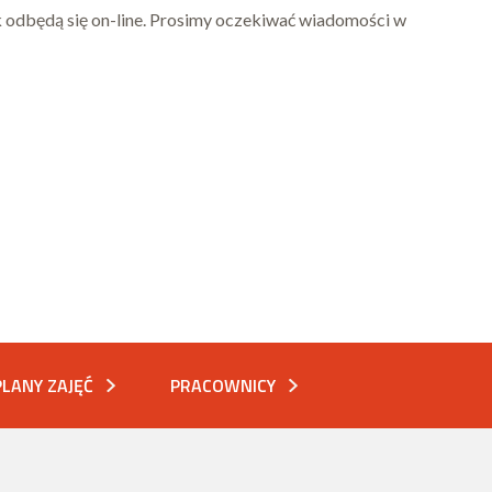
ak odbędą się on-line. Prosimy oczekiwać wiadomości w
PLANY ZAJĘĆ
PRACOWNICY