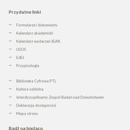
Przydatne linki
Formularze i dokumenty
Kalendarz akademicki
Kalendarz wydarzeń IEiAK
USOS
EdEt
Przypisologia
Biblioteka Cyfrowa PTL
K
ultura oddolna
Interdyscyplinarny Zespół Badań nad Dzieciństwem
Deklaracja dostępności
Mapa strony
Bądź na bieżąco