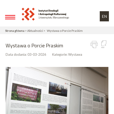
Przejdź do treści
Toggle high contrast
EN
Strona główna
> Aktualności > Wystawa o Porcie Praskim
Wystawa o Porcie Praskim
Data dodania:
03-03-2026
Kategorie:
Wystawa