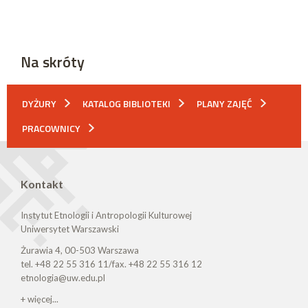
Na skróty
DYŻURY
KATALOG BIBLIOTEKI
PLANY ZAJĘĆ
PRACOWNICY
Kontakt
Instytut Etnologii i Antropologii Kulturowej
Uniwersytet Warszawski
Żurawia 4, 00-503 Warszawa
tel. +48 22 55 316 11/fax. +48 22 55 316 12
etnologia@uw.edu.pl
+ więcej...