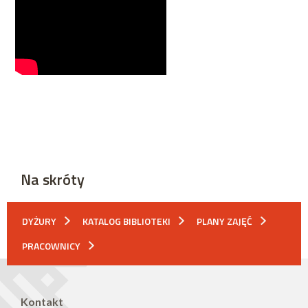
Na skróty
DYŻURY
KATALOG BIBLIOTEKI
PLANY ZAJĘĆ
PRACOWNICY
Kontakt