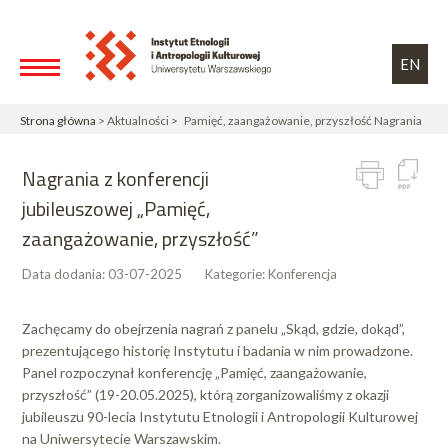
Przejdź do treści
Toggle high contrast
EN
Strona główna
> Aktualności > Pamięć, zaangażowanie, przyszłość Nagrania
Nagrania z konferencji
jubileuszowej „Pamięć,
zaangażowanie, przyszłość”
Data dodania:
03-07-2025
Kategorie:
Konferencja
Zachęcamy do obejrzenia nagrań z panelu „Skąd, gdzie, dokąd”,
prezentującego historię Instytutu i badania w nim prowadzone.
Panel rozpoczynał konferencję „Pamięć, zaangażowanie,
przyszłość” (19-20.05.2025), którą zorganizowaliśmy z okazji
jubileuszu 90-lecia Instytutu Etnologii i Antropologii Kulturowej
na Uniwersytecie Warszawskim.