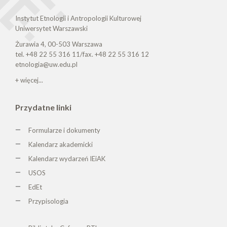
Instytut Etnologii i Antropologii Kulturowej
Uniwersytet Warszawski
Żurawia 4, 00-503 Warszawa
tel. +48 22 55 316 11/fax. +48 22 55 316 12
etnologia@uw.edu.pl
+ więcej...
Przydatne linki
Formularze i dokumenty
Kalendarz akademicki
Kalendarz wydarzeń IEiAK
USOS
EdEt
Przypisologia