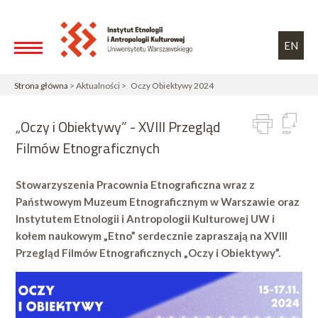
Przejdź do treści
Toggle high contrast
EN
Strona główna
> Aktualności > Oczy Obiektywy 2024
„Oczy i Obiektywy” - XVIII Przegląd
Filmów Etnograficznych
Stowarzyszenia Pracownia Etnograficzna wraz z
Państwowym Muzeum Etnograficznym w Warszawie oraz
Instytutem Etnologii i Antropologii Kulturowej UW i
kołem naukowym „Etno” serdecznie zapraszają na XVIII
Przegląd Filmów Etnograficznych „Oczy i Obiektywy”.