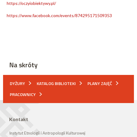
https://oczyiobiektywy.pl/
https://www.facebook.com/events/874295171509353
Na skróty
DYŻURY
KATALOG BIBLIOTEKI
PLANY ZAJĘĆ
PRACOWNICY
Kontakt
Instytut Etnologii i Antropologii Kulturowej