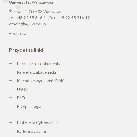
Uniwersytet Warszawski
Żurawia 4, 00-503 Warszawa
tel. +48 22 55 316 11/fax. +48 22 55 316 12
etnologia@uw.edu.pl
+ więcej...
Przydatne linki
Formularze i dokumenty
Kalendarz akademicki
Kalendarz wydarzeń IEiAK
USOS
EdEt
Przypisologia
Biblioteka Cyfrowa PTL
K
ultura oddolna