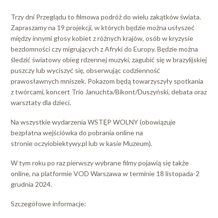
Trzy dni Przeglądu to filmowa podróż do wielu zakątków świata.
Zapraszamy na 19 projekcji, w których będzie można usłyszeć
między innymi głosy kobiet z różnych krajów, osób w kryzysie
bezdomności czy migrujących z Afryki do Europy. Będzie można
śledzić światowy obieg rdzennej muzyki, zagubić się w brazylijskiej
puszczy lub wyciszyć się, obserwując codzienność
prawosławnych mniszek. Pokazom będą towarzyszyły spotkania
z twórcami, koncert Trio Januchta/Bikont/Duszyński, debata oraz
warsztaty dla dzieci.
Na wszystkie wydarzenia WSTĘP WOLNY (obowiązuje
bezpłatna wejściówka do pobrania online na
stronie oczyiobiektywy.pl lub w kasie Muzeum).
W tym roku po raz pierwszy wybrane filmy pojawią się także
online, na platformie VOD Warszawa w terminie 18 listopada-2
grudnia 2024.
Szczegółowe informacje: