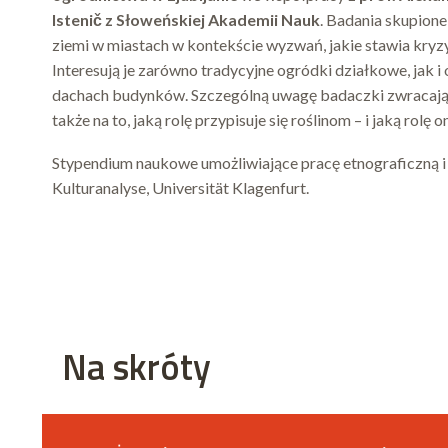
Istenič z Słoweńskiej Akademii Nauk
. Badania skupione
ziemi w miastach w kontekście wyzwań, jakie stawia kryz
Interesują je zarówno tradycyjne ogródki działkowe, jak 
dachach budynków. Szczególną uwagę badaczki zwracają 
także na to, jaką rolę przypisuje się roślinom – i jaką ro
Stypendium naukowe umożliwiające pracę etnograficzną i 
Kulturanalyse, Universität Klagenfurt.
Na skróty