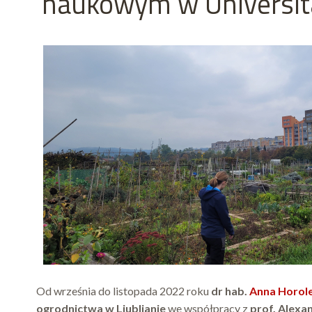
naukowym w Universitä
Od września do listopada 2022 roku
dr hab.
Anna Horol
ogrodnictwa w Ljubljanie
we współpracy z
prof. Alexan