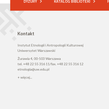
DYŻURY
KATALOG BIBLIOTEKI
Kontakt
Instytut Etnologii i Antropologii Kulturowej
Uniwersytet Warszawski
Żurawia 4, 00-503 Warszawa
tel. +48 22 55 316 11/fax. +48 22 55 316 12
etnologia@uw.edu.pl
+ więcej...