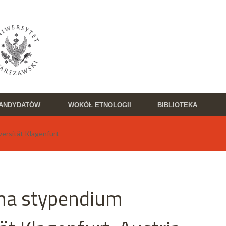
KANDYDATÓW
WOKÓŁ ETNOLOGII
BIBLIOTEKA
ersität Klagenfurt
 na stypendium