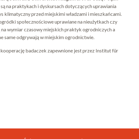
 są na praktykach i dyskursach dotyczących uprawiania
ys klimatyczny przed miejskimi władzami i mieszkańcami.
i ogródki społecznościowe uprawiane na nieużytkach czy
na wymiar czasowy miejskich praktyk ogrodniczych a
lę one same odgrywają w miejskim ogrodnictwie.
kooperację badaczek zapewnione jest przez Institut für