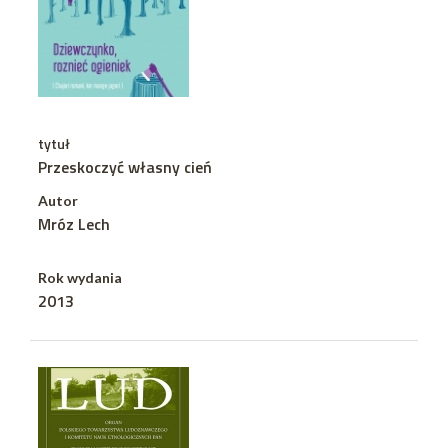
tytuł
Przeskoczyć własny cień
Autor
Mróz Lech
Rok wydania
2013