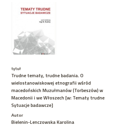
tytuł
Trudne tematy, trudne badania. O
wielostanowiskowej etnografii wśród
macedońskich Muzułmanów (Torbeszów) w
Macedonii i we Włoszech [w: Tematy trudne
Sytuacje badawcze]
Autor
Bielenin-Lenczowska Karolina