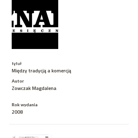
tytuł
Między tradycją a komercją
Autor
Zowczak Magdalena
Rok wydania
2008