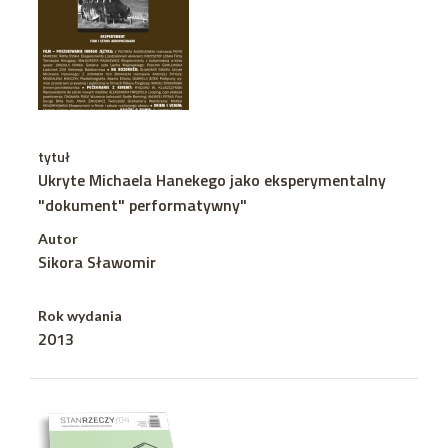
tytuł
Ukryte Michaela Hanekego jako eksperymentalny
"dokument" performatywny"
Autor
Sikora Sławomir
Rok wydania
2013