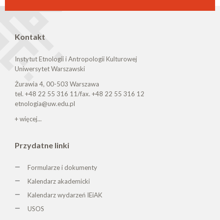
Kontakt
Instytut Etnologii i Antropologii Kulturowej
Uniwersytet Warszawski
Żurawia 4, 00-503 Warszawa
tel. +48 22 55 316 11/fax. +48 22 55 316 12
etnologia@uw.edu.pl
+ więcej...
Przydatne linki
Formularze i dokumenty
Kalendarz akademicki
Kalendarz wydarzeń IEiAK
USOS