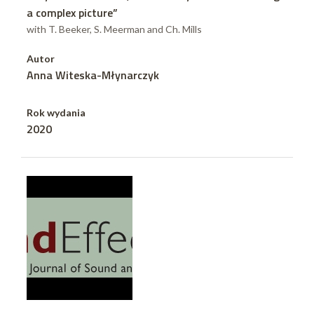
a complex picture”
with T. Beeker, S. Meerman and Ch. Mills
Autor
Anna Witeska-Młynarczyk
Rok wydania
2020