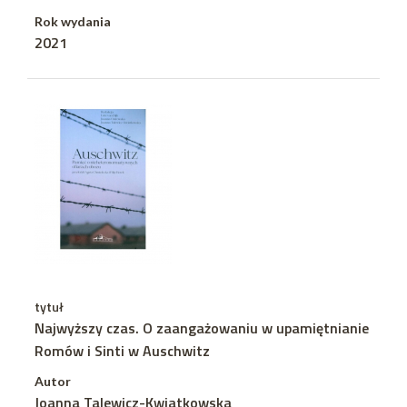
Rok wydania
2021
tytuł
Najwyższy czas. O zaangażowaniu w upamiętnianie
Romów i Sinti w Auschwitz
Autor
Joanna Talewicz-Kwiatkowska