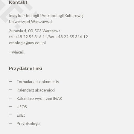
Kontakt
Instytut Etnologii i Antropologii Kulturowej
Uniwersytet Warszawski
Żurawia 4, 00-503 Warszawa
tel. +48 22 55 316 11/fax. +48 22 55 316 12
etnologia@uw.edu.pl
+ więcej...
Przydatne linki
Formularze i dokumenty
Kalendarz akademicki
Kalendarz wydarzeń IEiAK
USOS
EdEt
Przypisologia