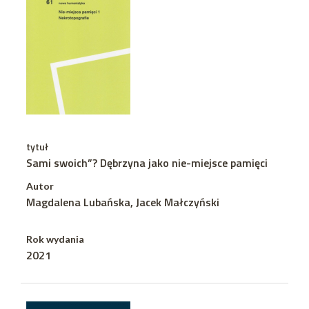
tytuł
Sami swoich”? Dębrzyna jako nie-miejsce pamięci
Autor
Magdalena Lubańska, Jacek Małczyński
Rok wydania
2021