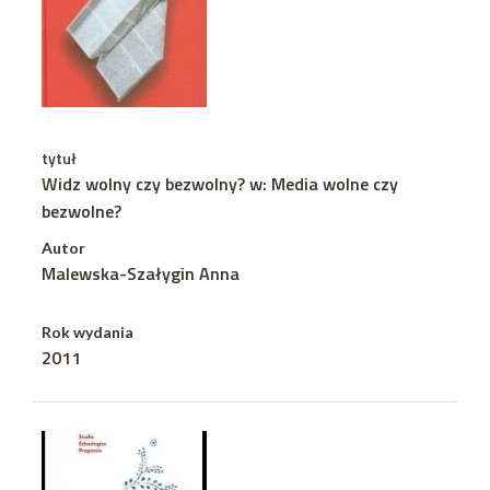
tytuł
Widz wolny czy bezwolny? w: Media wolne czy
bezwolne?
Autor
Malewska-Szałygin Anna
Rok wydania
2011