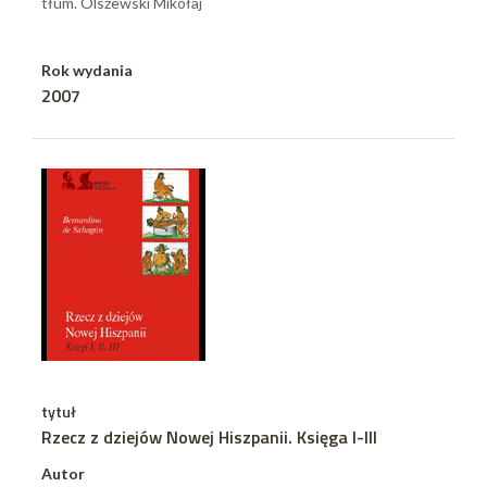
tłum. Olszewski Mikołaj
Rok wydania
2007
tytuł
Rzecz z dziejów Nowej Hiszpanii. Księga I-III
Autor