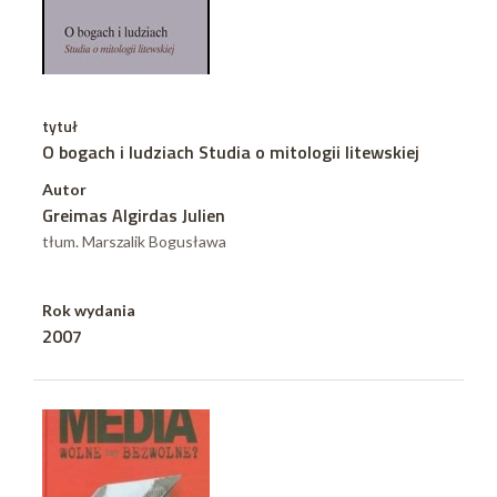
tytuł
O bogach i ludziach Studia o mitologii litewskiej
Autor
Greimas Algirdas Julien
tłum. Marszalik Bogusława
Rok wydania
2007