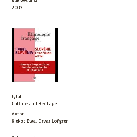
Rok wydania
2007
tytuł
Culture and Heritage
Autor
Klekot Ewa, Orvar Lofgren