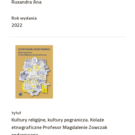
Ruxandra Ana
Rok wydania
2022
tytuł
Kultury religijne, kultury pogranicza. Kolaże
etnograficzne Profesor Magdalenie Zowczak
podarowane