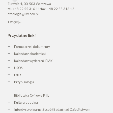
Żurawia 4, 00-503 Warszawa
tel. +48 22 55 316 11/fax. +48 22 55 316 12
etnologia@uw.edu.pl
+ więcej...
Przydatne linki
Formularze i dokumenty
Kalendarz akademicki
Kalendarz wydarzeń IEiAK
USOS
EdEt
Przypisologia
Biblioteka Cyfrowa PTL
K
ultura oddolna
Interdyscyplinarny Zespół Badań nad Dzieciństwem