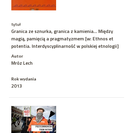
tytuł
Granica ze sznurka, granica z kamienia... Między
magią, pamięcią a pragmatyzmem [w: Ethnos et
potentia. Interdyscyplinarność w polskiej etnologii]
Autor
Mróz Lech
Rok wydania
2013