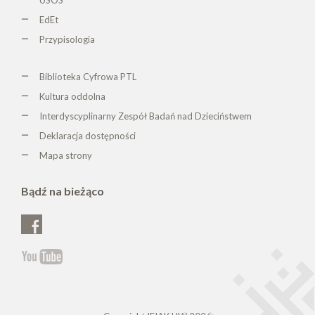
EdEt
Przypisologia
Biblioteka Cyfrowa PTL
K
ultura oddolna
Interdyscyplinarny Zespół Badań nad Dzieciństwem
Deklaracja dostępności
Mapa strony
Bądź na bieżąco