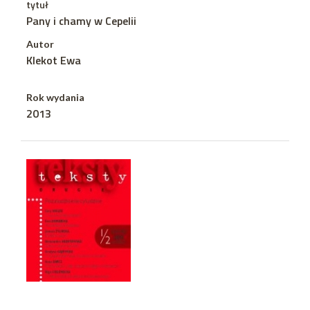
tytuł
Pany i chamy w Cepelii
Autor
Klekot Ewa
Rok wydania
2013