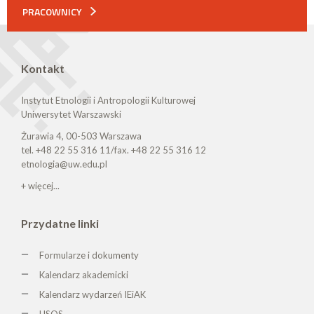
PRACOWNICY
Kontakt
Instytut Etnologii i Antropologii Kulturowej
Uniwersytet Warszawski
Żurawia 4, 00-503 Warszawa
tel. +48 22 55 316 11/fax. +48 22 55 316 12
etnologia@uw.edu.pl
+ więcej...
Przydatne linki
Formularze i dokumenty
Kalendarz akademicki
Kalendarz wydarzeń IEiAK
USOS