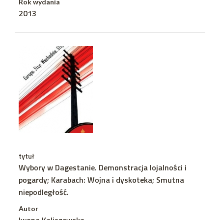
Rok wydania
2013
tytuł
Wybory w Dagestanie. Demonstracja lojalności i
pogardy; Karabach: Wojna i dyskoteka; Smutna
niepodległość.
Autor
Iwona Kaliszewska