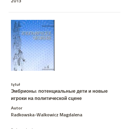
2013
tytuł
Эмбрионы: потенциальные дети и новые
игроки на политической сцене
Autor
Radkowska-Walkowicz Magdalena