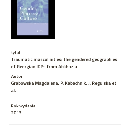
tytuł
Traumatic masculinities: the gendered geographies
of Georgian IDPs from Abkhazia
Autor
Grabowska Magdalena, P. Kabachnik, J. Regulska et.
al.
Rok wydania
2013