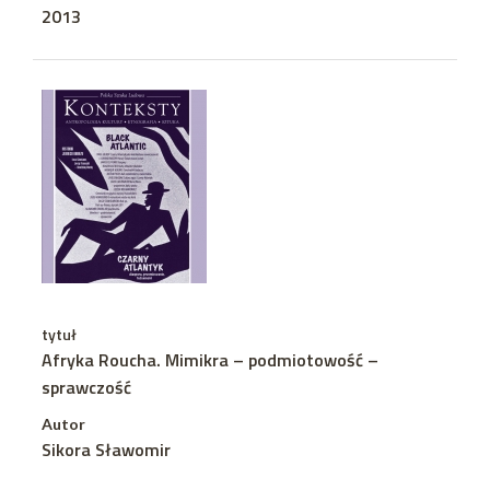
2013
tytuł
Afryka Roucha. Mimikra – podmiotowość –
sprawczość
Autor
Sikora Sławomir