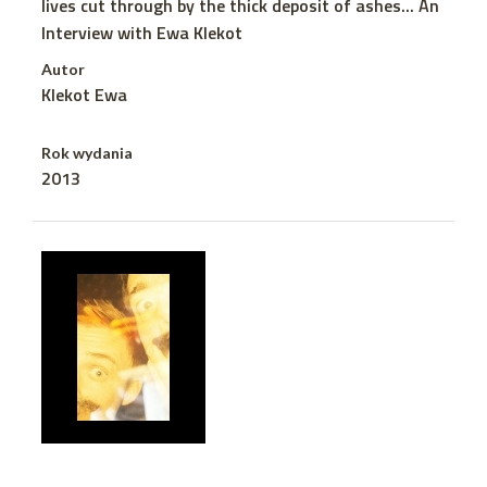
lives cut through by the thick deposit of ashes... An
Interview with Ewa Klekot
Autor
Klekot Ewa
Rok wydania
2013