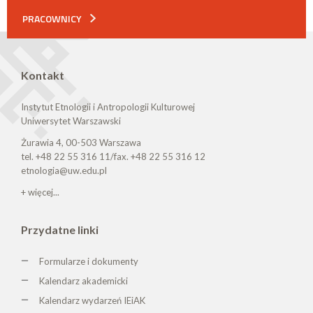
PRACOWNICY
Kontakt
Instytut Etnologii i Antropologii Kulturowej
Uniwersytet Warszawski
Żurawia 4, 00-503 Warszawa
tel. +48 22 55 316 11/fax. +48 22 55 316 12
etnologia@uw.edu.pl
+ więcej...
Przydatne linki
Formularze i dokumenty
Kalendarz akademicki
Kalendarz wydarzeń IEiAK