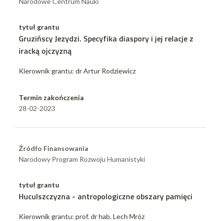
Narodowe Centrum Nauki
tytuł grantu
Gruzińscy Jezydzi. Specyfika diaspory i jej relacje z
iracką ojczyzną
Kierownik grantu: dr Artur Rodziewicz
Termin zakończenia
28-02-2023
Źródło Finansowania
Narodowy Program Rozwoju Humanistyki
tytuł grantu
Huculszczyzna - antropologiczne obszary pamięci
Kierownik grantu: prof. dr hab. Lech Mróz