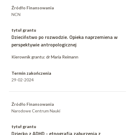
Źródło Finansowania
NCN
tytuł grantu
Dzieciństwo po rozwodzie. Opieka naprzemiena w
perspektywie antropologicznej
Kierownik grantu: dr Maria Reimann
Termin zakończenia
29-02-2024
Źródło Finansowania
Narodowe Centrum Nauki
tytuł grantu
Dziecko z ADHD - etnografia zaburzenia z