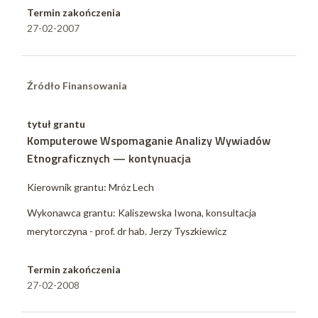
Termin zakończenia
27-02-2007
Źródło Finansowania
tytuł grantu
Komputerowe Wspomaganie Analizy Wywiadów
Etnograficznych — kontynuacja
Kierownik grantu: Mróz Lech
Wykonawca grantu: Kaliszewska Iwona, konsultacja
merytorczyna - prof. dr hab. Jerzy Tyszkiewicz
Termin zakończenia
27-02-2008