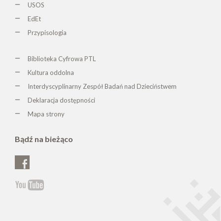
USOS
EdEt
Przypisologia
Biblioteka Cyfrowa PTL
K
ultura oddolna
Interdyscyplinarny Zespół Badań nad Dzieciństwem
Deklaracja dostępności
Mapa strony
Bądź na bieżąco