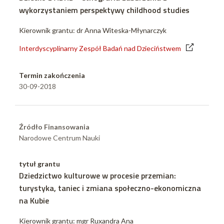
wykorzystaniem perspektywy childhood studies
Kierownik grantu: dr Anna Witeska-Młynarczyk
Interdyscyplinarny Zespół Badań nad Dzieciństwem
Termin zakończenia
30-09-2018
Źródło Finansowania
Narodowe Centrum Nauki
tytuł grantu
Dziedzictwo kulturowe w procesie przemian:
turystyka, taniec i zmiana społeczno-ekonomiczna
na Kubie
Kierownik grantu: mgr Ruxandra Ana